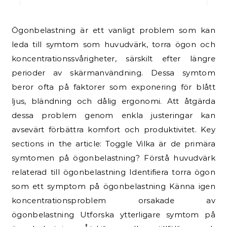
Ögonbelastning är ett vanligt problem som kan
leda till symtom som huvudvärk, torra ögon och
koncentrationssvårigheter, särskilt efter längre
perioder av skärmanvändning. Dessa symtom
beror ofta på faktorer som exponering för blått
ljus, bländning och dålig ergonomi. Att åtgärda
dessa problem genom enkla justeringar kan
avsevärt förbättra komfort och produktivitet. Key
sections in the article: Toggle Vilka är de primära
symtomen på ögonbelastning? Förstå huvudvärk
relaterad till ögonbelastning Identifiera torra ögon
som ett symptom på ögonbelastning Känna igen
koncentrationsproblem orsakade av
ögonbelastning Utforska ytterligare symtom på