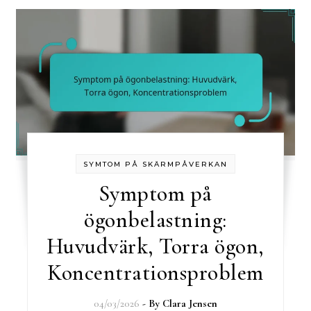
SYMTOM PÅ SKÄRMPÅVERKAN
Symptom på
ögonbelastning:
Huvudvärk, Torra ögon,
Koncentrationsproblem
04/03/2026
- By
Clara Jensen