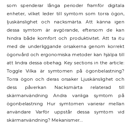
som spenderar långa perioder framför digitala
enheter, vilket leder till symtom som torra ögon,
ljuskänslighet och nacksmärta. Att känna igen
dessa symtom är avgörande, eftersom de kan
hindra både komfort och produktivitet. Att ta itu
med de underliggande orsakerna genom korrekt
ögonvård och ergonomiska metoder kan hjälpa till
att lindra dessa obehag. Key sections in the article:
Toggle Vilka är symtomen på ögonbelastning?
Torra ögon och deras orsaker Ljuskänslighet och
dess påverkan Nacksmärta relaterad till
skärmanvändning Andra vanliga symtom på
ögonbelastning Hur symtomen varierar mellan
användare Varför uppstår dessa symtom vid
skärmanvändning? Mekanismer…