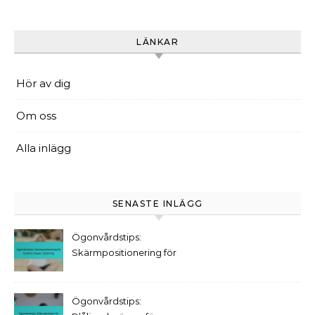
LÄNKAR
Hör av dig
Om oss
Alla inlägg
SENASTE INLÄGG
Ögonvårdstips:
Skärmpositionering för
komfort, Pauser, Hydrering
Ögonvårdstips: