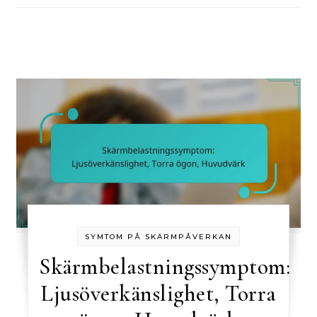
SYMTOM PÅ SKÄRMPÅVERKAN
Skärmbelastningssymptom:
Ljusöverkänslighet, Torra