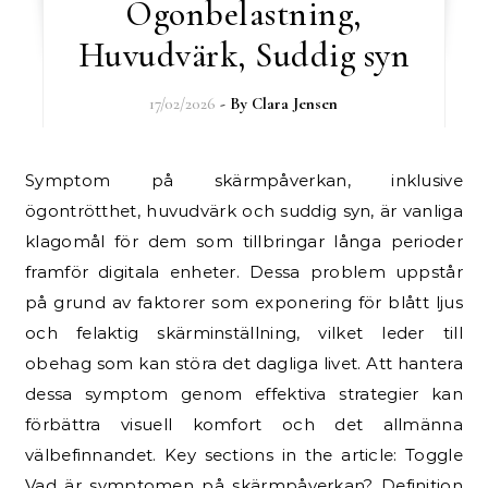
Ögonbelastning,
Huvudvärk, Suddig syn
17/02/2026
- By
Clara Jensen
Symptom på skärmpåverkan, inklusive
ögontrötthet, huvudvärk och suddig syn, är vanliga
klagomål för dem som tillbringar långa perioder
framför digitala enheter. Dessa problem uppstår
på grund av faktorer som exponering för blått ljus
och felaktig skärminställning, vilket leder till
obehag som kan störa det dagliga livet. Att hantera
dessa symptom genom effektiva strategier kan
förbättra visuell komfort och det allmänna
välbefinnandet. Key sections in the article: Toggle
Vad är symptomen på skärmpåverkan? Definition