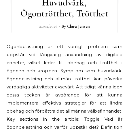
Huvudvärk,
Ögontrötthet, Trötthet
24/02/2026
- By
Clara Jensen
Ögonbelastning är ett vanligt problem som
uppstår vid långvarig användning av digitala
enheter, vilket leder till obehag och trötthet i
ögonen och kroppen. Symptom som huvudvärk,
ögonbelastning och allmän trötthet kan påverka
vardagliga aktiviteter avsevärt. Att tidigt känna igen
dessa tecken är avgörande för att kunna
implementera effektiva strategier för att lindra
obehag och förbättra det allmänna välbefinnandet.
Key sections in the article: Toggle Vad är
ögonbelastning och varför uppstår det? Definition