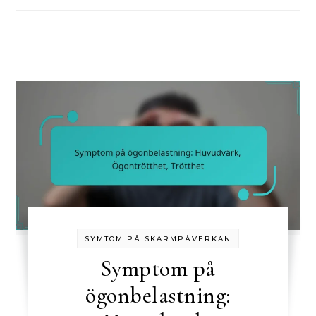
SYMTOM PÅ SKÄRMPÅVERKAN
Symptom på
ögonbelastning: