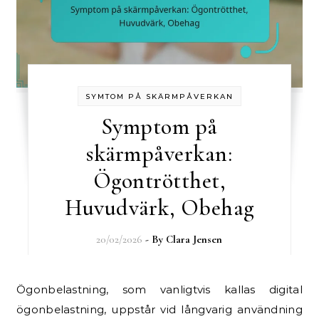
SYMTOM PÅ SKÄRMPÅVERKAN
Symptom på
skärmpåverkan:
Ögontrötthet,
Huvudvärk, Obehag
20/02/2026
- By
Clara Jensen
Ögonbelastning, som vanligtvis kallas digital
ögonbelastning, uppstår vid långvarig användning