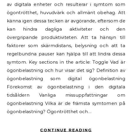
av digitala enheter och resulterar i symtom som
ögontrötthet, huvudvärk och allmänt obehag. Att
känna igen dessa tecken är avgörande, eftersom de
kan hindra dagliga aktiviteter och den
övergripande produktiviteten. Att ta hänsyn till
faktorer som skärmdistans, belysning och att ta
regelbundna pauser kan hjälpa till att lindra dessa
symtom. Key sections in the article: Toggle Vad är
ögonbelastning och hur visar det sig? Definition av
ögonbelastning som digital ögonbelastning
Förekomst av ögonbelastning i den digitala
tidsåldern Vanliga missuppfattningar om
ögonbelastning Vilka är de främsta symtomen på
ögonbelastning? Ögontrötthet och…
CONTINUE READING