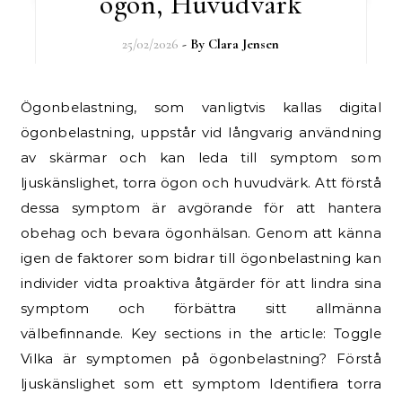
ögon, Huvudvärk
25/02/2026
- By
Clara Jensen
Ögonbelastning, som vanligtvis kallas digital
ögonbelastning, uppstår vid långvarig användning
av skärmar och kan leda till symptom som
ljuskänslighet, torra ögon och huvudvärk. Att förstå
dessa symptom är avgörande för att hantera
obehag och bevara ögonhälsan. Genom att känna
igen de faktorer som bidrar till ögonbelastning kan
individer vidta proaktiva åtgärder för att lindra sina
symptom och förbättra sitt allmänna
välbefinnande. Key sections in the article: Toggle
Vilka är symptomen på ögonbelastning? Förstå
ljuskänslighet som ett symptom Identifiera torra