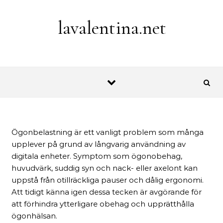
Skip to content
lavalentina.net
Ögonbelastning är ett vanligt problem som många
upplever på grund av långvarig användning av
digitala enheter. Symptom som ögonobehag,
huvudvärk, suddig syn och nack- eller axelont kan
uppstå från otillräckliga pauser och dålig ergonomi.
Att tidigt känna igen dessa tecken är avgörande för
att förhindra ytterligare obehag och upprätthålla
ögonhälsan.