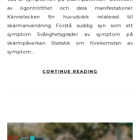
av ögontrötthet och dess manifestationer
Kännetecken för huvudvärk relaterad till
skärmanvändning Förstå suddig syn som ett
symptom Svårighetsgrader av symptom på
skärmpåverkan Statistik om förekomsten av
symptom…
CONTINUE READING