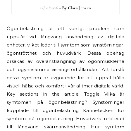
12/02/2026
- By
Clara Jensen
Ögonbelastning är ett vanligt problem som
uppstår vid långvarig användning av digitala
enheter, vilket leder till symtom som synstörningar,
ögontrötthet och huvudvärk. Dessa obehag
orsakas av överansträngning av ögonmusklerna
och ogynnsamma visningsförhållanden. Att förstå
dessa symtom är avgörande för att upprätthålla
visuell hälsa och komfort i vår alltmer digitala värld.
Key sections in the article: Toggle Vilka är
symtomen på ögonbelastning? Synstörningar
kopplade till ögonbelastning Kännetecken för
symtom på ögonbelastning Huvudvärk relaterad
till långvarig skärmanvändning Hur symtom