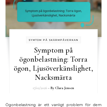
SYMTOM PÅ SKÄRMPÅVERKAN
Symptom på
ögonbelastning: Torra
ögon, Ljusöverkänslighet,
Nacksmärta
17/02/2026
- By
Clara Jensen
Ögonbelastning är ett vanligt problem för dem