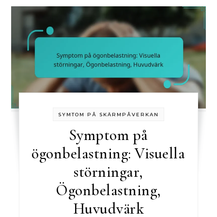
SYMTOM PÅ SKÄRMPÅVERKAN
Symptom på
ögonbelastning: Visuella
störningar,
Ögonbelastning,
Huvudvärk