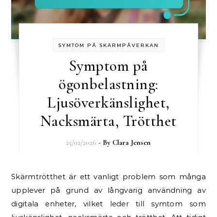
SYMTOM PÅ SKÄRMPÅVERKAN
Symptom på
ögonbelastning:
Ljusöverkänslighet,
Nacksmärta, Trötthet
25/02/2026
- By
Clara Jensen
Skärmtrötthet är ett vanligt problem som många
upplever på grund av långvarig användning av
digitala enheter, vilket leder till symtom som