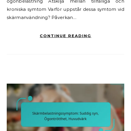
ögonbelastning Åtskilja mellan tillfälliga och
kroniska symtom Varför uppstår dessa symtom vid
skärmanvändning? Påverkan…
CONTINUE READING