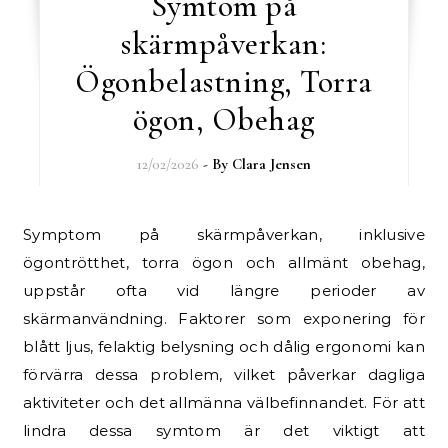
Symtom på
skärmpåverkan:
Ögonbelastning, Torra
ögon, Obehag
12/02/2026
- By
Clara Jensen
Symptom på skärmpåverkan, inklusive
ögontrötthet, torra ögon och allmänt obehag,
uppstår ofta vid längre perioder av
skärmanvändning. Faktorer som exponering för
blått ljus, felaktig belysning och dålig ergonomi kan
förvärra dessa problem, vilket påverkar dagliga
aktiviteter och det allmänna välbefinnandet. För att
lindra dessa symtom är det viktigt att